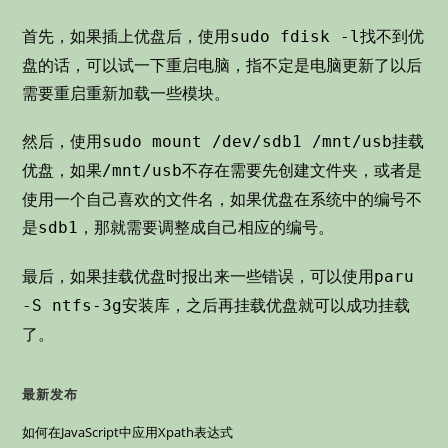
首先，如果插上优盘后，使用
找不到优
sudo fdisk -l
盘的话，可以试一下重启电脑，指不定是电脑更新了以后
需要重启重新加载一些模块。
然后，使用
挂载
sudo mount /dev/sdb1 /mnt/usb
优盘，如果
不存在需要先创建文件夹，或者是
/mnt/usb
使用一个自己喜欢的文件名，如果优盘在系统中的编号不
是
，那就需要调整成自己相应的编号。
sdb1
最后，如果挂载优盘时报出来一些错误，可以使用
paru
安装库，之后再挂载优盘就可以成功挂载
-S ntfs-3g
了。
最新发布
如何在JavaScript中应用Xpath表达式