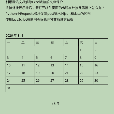
利用腾讯文档解除Excel表格的文档保护
拔掉外接显示器后，新打开软件页面仍出现在外接显示器上怎么办？
Python中Requests模块发送post请求时json和data的区别
使用JavaScript获取网页标题并将其放进剪贴板
2026 年 8 月
一
二
三
四
五
六
日
1
2
3
4
5
6
7
8
9
10
11
12
13
14
15
16
17
18
19
20
21
22
23
24
25
26
27
28
29
30
31
« 5 月